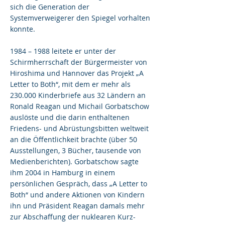
sich die Generation der
Systemverweigerer den Spiegel vorhalten
konnte.
1984 – 1988 leitete er unter der
Schirmherrschaft der Bürgermeister von
Hiroshima und Hannover das Projekt „A
Letter to Both“, mit dem er mehr als
230.000 Kinderbriefe aus 32 Ländern an
Ronald Reagan und Michail Gorbatschow
auslöste und die darin enthaltenen
Friedens- und Abrüstungsbitten weltweit
an die Öffentlichkeit brachte (über 50
Ausstellungen, 3 Bücher, tausende von
Medienberichten). Gorbatschow sagte
ihm 2004 in Hamburg in einem
persönlichen Gespräch, dass „A Letter to
Both“ und andere Aktionen von Kindern
ihn und Präsident Reagan damals mehr
zur Abschaffung der nuklearen Kurz-